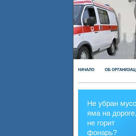
НАЧАЛО
ОБ ОРГАНИЗАЦ
Не убран мусо
яма на дороге
не горит
фонарь?