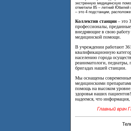
экстренную медицинскую помощ
отметили 85 – летний Юбилей 
– это 4 подстанции, располож
Коллектив станции
– это 
профессионалы, преданные 
внедряющие в свою работу
медицинской помощи.
В учреждении работают 36
квалификационную катего
населению города осуществ
реаниматологи, педиатры,
бригадах нашей станции.
Мы оснащены современным
медицинскими препаратам
помощь на высоком уровне.
здоровья наших пациентов!
надеемся, что информация, 
Главный врач 
Тел