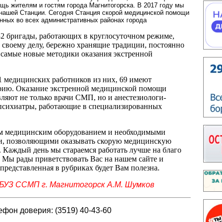
ь жителям и гостям города Магнитогорска. В 2017 году мы
нашей Станции. Сегодня Станция скорой медицинской помощи
енных во всех административных районах города
32 бригады, работающих в круглосуточном режиме,
своему делу, бережно хранящие традиции, постоянно
 самые новые методики оказания экстренной
1 медицинских работников из них, 69 имеют
рию. Оказание экстренной медицинской помощи
ляют не только врачи СМП, но и анестезиологи-
 психиатры, работающие в специализированных
 медицинским оборудованием и необходимыми
и, позволяющими оказывать скорую медицинскую
 Каждый день мы стараемся работать лучше на благо
 Мы рады приветствовать Вас на нашем сайте и
представленная в рубриках будет Вам полезна.
ГБУЗ ССМП г. Магнитогорск А.М. Шумков
ефон доверия: (3519) 40-43-60